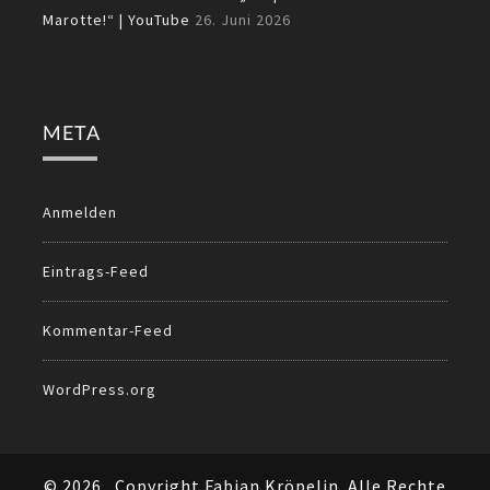
Marotte!“ | YouTube
26. Juni 2026
META
Anmelden
Eintrags-Feed
Kommentar-Feed
WordPress.org
© 2026
Copyright Fabian Kröpelin. Alle Rechte