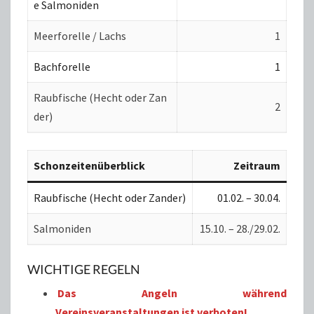
e Salmoniden
Meerforelle / Lachs
1
Bachforelle
1
Raubfische (Hecht oder Zan
2
der)
Schonzeitenüberblick
Zeitraum
Raubfische (Hecht oder Zander)
01.02. – 30.04.
Salmoniden
15.10. – 28./29.02.
WICHTIGE REGELN
Das Angeln während
Vereinsveranstaltungen ist verboten!