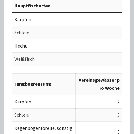
Hauptfischarten
Karpfen
Schleie
Hecht
Weißfisch
Vereinsgewässer p
Fangbegrenzung
ro Woche
Karpfen
2
Schleie
5
Regenbogenforelle, sonstig
5