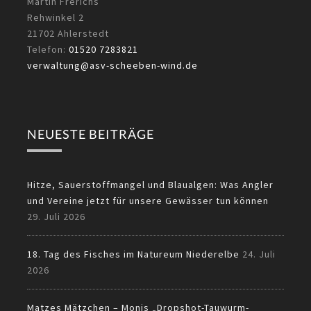
Martin Frerichs
Rehwinkel 2
21702 Ahlerstedt
Telefon:
01520 7283821
verwaltung@asv-scheeben-wind.de
NEUESTE BEITRÄGE
Hitze, Sauerstoffmangel und Blaualgen: Was Angler
und Vereine jetzt für unsere Gewässer tun können
29. Juli 2026
18. Tag des Fisches im Natureum Niederelbe
24. Juli
2026
Matzes Mätzchen – Monis „Dropshot-Tauwurm-