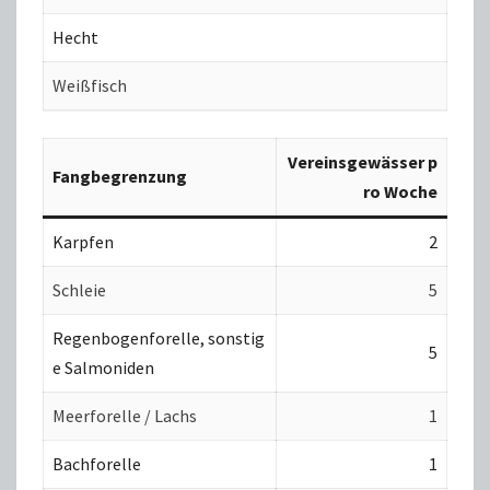
Hecht
Weißfisch
Vereinsgewässer p
Fangbegrenzung
ro Woche
Karpfen
2
Schleie
5
Regenbogenforelle, sonstig
5
e Salmoniden
Meerforelle / Lachs
1
Bachforelle
1