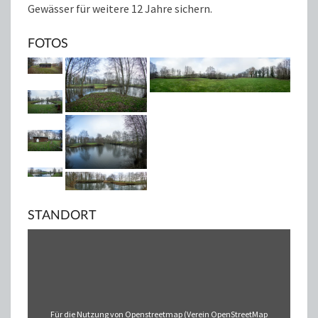
Gewässer für weitere 12 Jahre sichern.
FOTOS
STANDORT
Für die Nutzung von Openstreetmap (Verein OpenStreetMap