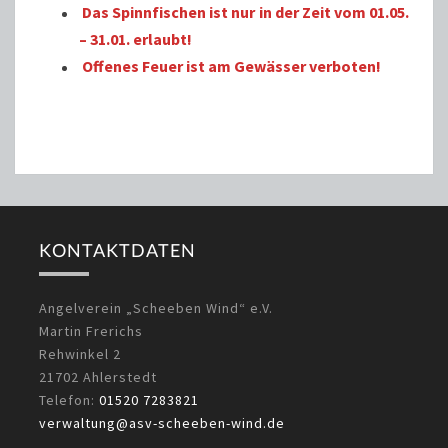
Das Spinnfischen ist nur in der Zeit vom 01.05.
– 31.01. erlaubt!
Offenes Feuer ist am Gewässer verboten!
KONTAKTDATEN
Angelverein „Scheeben Wind“ e.V.
Martin Frerichs
Rehwinkel 2
21702 Ahlerstedt
Telefon:
01520 7283821
verwaltung@asv-scheeben-wind.de