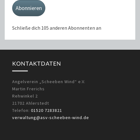
Adresse
Abonnieren
Schließe dich 105 anderen Abonnenten an
KONTAKTDATEN
Angelverein „Scheeben Wind“ e.V.
Martin Frerichs
Rehwinkel 2
21702 Ahlerstedt
Telefon:
01520 7283821
verwaltung@asv-scheeben-wind.de