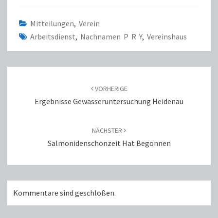
Mitteilungen
,
Verein
Arbeitsdienst
,
Nachnamen P R Y
,
Vereinshaus
BEITRAGS-
NAVIGATION
VORHERIGE
Ergebnisse Gewässeruntersuchung Heidenau
NÄCHSTER
Salmonidenschonzeit Hat Begonnen
Kommentare sind geschloßen.