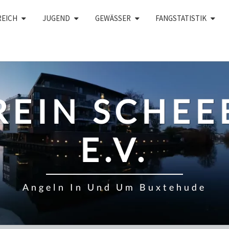
REICH
JUGEND
GEWÄSSER
FANGSTATISTIK
REIN SCHEE
E.V.
Angeln In Und Um Buxtehude