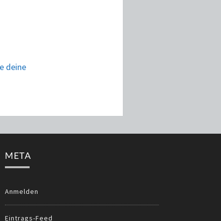
ie deine
META
Anmelden
Eintrags-Feed