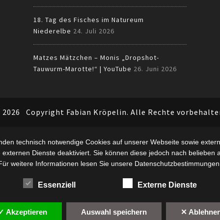
18. Tag des Fisches im Natureum
Niederelbe
24. Juli 2026
Matzes Mätzchen – Monis „Dropshot-
Tauwurm-Marotte!“ | YouTube
26. Juni 2026
 2026
Copyright Fabian Kröpelin. Alle Rechte vorbehalte
nden technisch notwendige Cookies auf unserer Webseite sowie extern
 externen Dienste deaktiviert. Sie können diese jedoch nach belieben ak
Für weitere Informationen lesen Sie unsere Datenschutzbestimmungen
Essenziell
Externe Dienste
✓ Akzeptieren
Auswahl speichern
✕ Ablehne