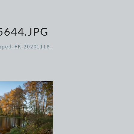
5644.JPG
pped-FK-20201118-