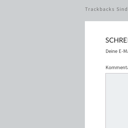
Trackbacks Sin
SCHRE
Deine E-Ma
Komment