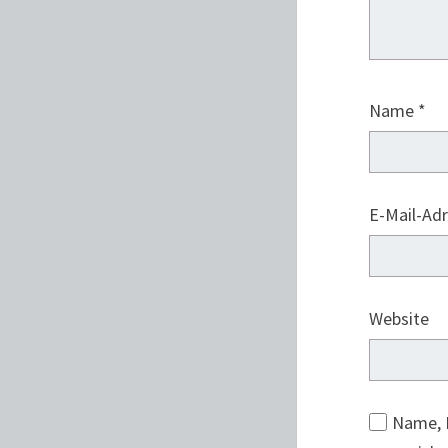
Name
*
E-Mail-Ad
Website
Name, 