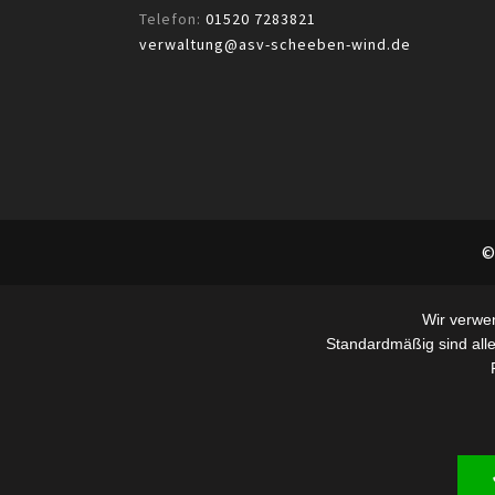
Telefon:
01520 7283821
verwaltung@asv-scheeben-wind.de
©
Wir verwe
Standardmäßig sind alle