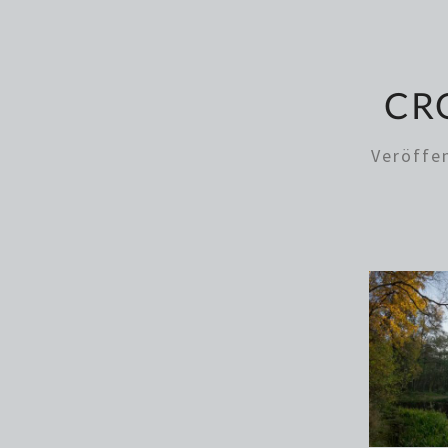
CR
Veröffe