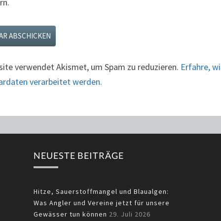
rn.
site verwendet Akismet, um Spam zu reduzieren.
Erfahre, w
daten verarbeitet werden.
NEUESTE BEITRÄGE
Hitze, Sauerstoffmangel und Blaualgen:
Was Angler und Vereine jetzt für unsere
Gewässer tun können
29. Juli 2026