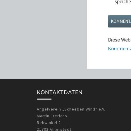
speiche
Diese Web
Kommentar
KONTAKTDATEN
Angelverein „Scheeben Wind“ e.V.
Martin Frerichs
Rehwinkel 2
21702 Ahlerstedt