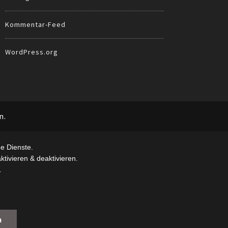
Kommentar-Feed
WordPress.org
n.
e Dienste.
tivieren & deaktivieren.
.
n