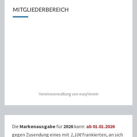
MITGLIEDERBEREICH
Vereinsverwaltung von easyVerein
Die
Markenausgabe
für
2026
kann
ab 01.01.2026
gegen Zusendung eines mit
1,10€
frankierten, an sich