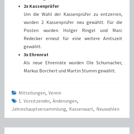
2x Kassenprüfer
Um die Wahl der Kassenprüfer zu entzerren,
wurden 2 Kassenprüfer neu gewählt. Für die
Posten wurden Holger Ringel und Marc
Redecker erneut für eine weitere Amtszeit
gewählt.
3x Ehrenrat
Als neue Ehrenräte wurden Ole Schumacher,
Markus Borchert und Martin Stumm gewählt.
Mitteilungen
,
Verein
1. Vorsitzender
,
Änderungen
,
Jahreshauptversammlung
,
Kassenwart
,
Neuwahlen