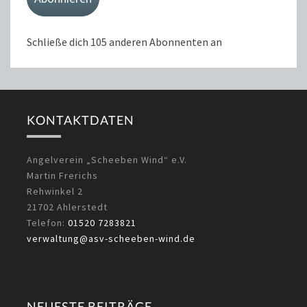
Schließe dich 105 anderen Abonnenten an
KONTAKTDATEN
Angelverein „Scheeben Wind“ e.V.
Martin Frerichs
Rehwinkel 2
21702 Ahlerstedt
Telefon:
01520 7283821
verwaltung@asv-scheeben-wind.de
NEUESTE BEITRÄGE