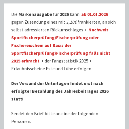
Die
Markenausgabe
für
2026
kann
ab 01.01.2026
gegen Zusendung eines mit
1,10€
frankierten, an sich
selbst adressierten Rückumschlages +
Nachweis
Sportfischerprüfung/Fischerprüfung oder
Fischereischein auf Basis der
Sportfischerprüfung/Fischerprüfung falls nicht
2025 erbracht
+ der Fangstatistik 2025 +
Erlaubnisscheine Este und Lühe erfolgen.
Der Versand der Unterlagen findet erst nach
erfolgter Bezahlung des Jahresbeitrages 2026
statt!
Sendet den Brief bitte an eine der folgenden
Personen: