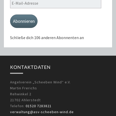
E-
Mail-
Adresse
Abonnieren
Schließe dich 106 anderen Abonnenten an
KONTAKTDATEN
Angelverein „Scheeben Wind“ e.V.
Martin Frerichs
Rehwinkel 2
21702 Ahlerstedt
Telefon:
01520 7283821
verwaltung@asv-scheeben-wind.de