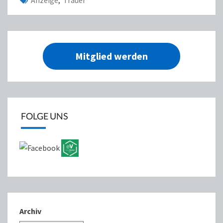
Anzeige
,
Trauer
Mitglied werden
FOLGE UNS
Archiv