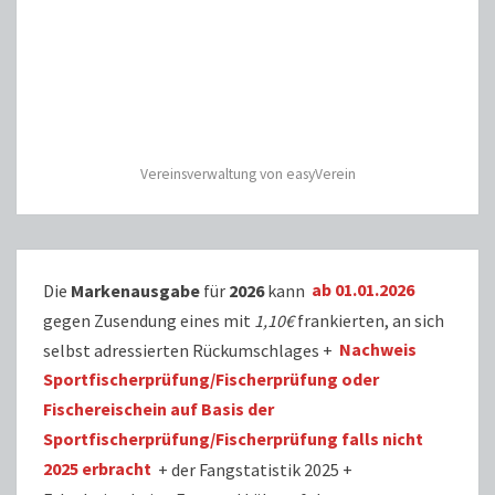
Vereinsverwaltung von easyVerein
Die
Markenausgabe
für
2026
kann
ab 01.01.2026
gegen Zusendung eines mit
1,10€
frankierten, an sich
selbst adressierten Rückumschlages +
Nachweis
Sportfischerprüfung/Fischerprüfung oder
Fischereischein auf Basis der
Sportfischerprüfung/Fischerprüfung falls nicht
2025 erbracht
+ der Fangstatistik 2025 +