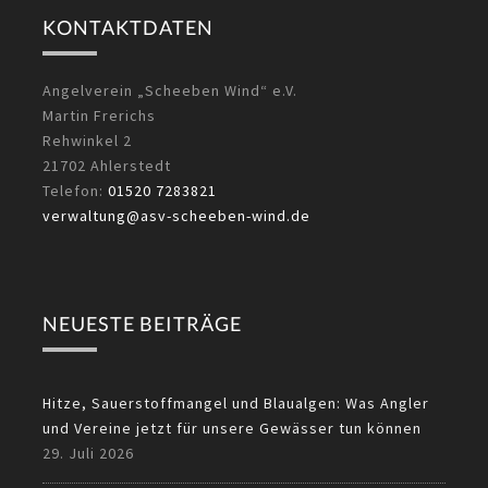
KONTAKTDATEN
Angelverein „Scheeben Wind“ e.V.
Martin Frerichs
Rehwinkel 2
21702 Ahlerstedt
Telefon:
01520 7283821
verwaltung@asv-scheeben-wind.de
NEUESTE BEITRÄGE
Hitze, Sauerstoffmangel und Blaualgen: Was Angler
und Vereine jetzt für unsere Gewässer tun können
29. Juli 2026