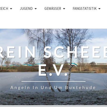
REICH
JUGEND
GEWÄSSER
FANGSTATISTIK
REIN SCHEE
E.V.
Angeln In Und Um Buxtehude