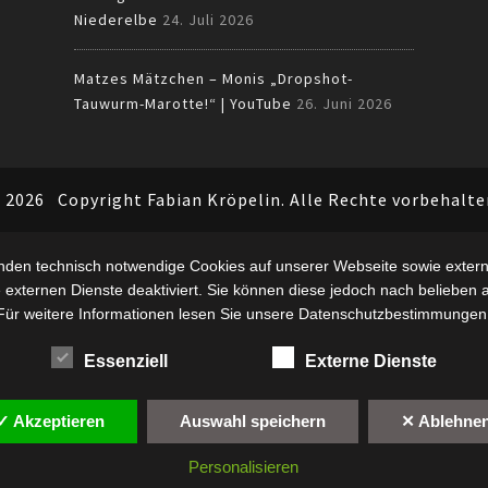
Niederelbe
24. Juli 2026
Matzes Mätzchen – Monis „Dropshot-
Tauwurm-Marotte!“ | YouTube
26. Juni 2026
 2026
Copyright Fabian Kröpelin. Alle Rechte vorbehalte
nden technisch notwendige Cookies auf unserer Webseite sowie extern
 externen Dienste deaktiviert. Sie können diese jedoch nach belieben ak
Für weitere Informationen lesen Sie unsere Datenschutzbestimmungen
Essenziell
Externe Dienste
✓ Akzeptieren
Auswahl speichern
✕ Ablehne
Personalisieren