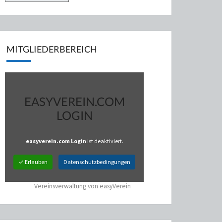
MITGLIEDERBEREICH
EASYVEREIN.COM
LOGIN
easyverein.com Login
ist deaktiviert.
✓ Erlauben
Datenschutzbedingungen
Vereinsverwaltung von easyVerein