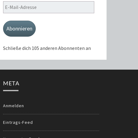
E-
Mail-
Adresse
Abonnieren
Schließe dich 105 anderen Abonnenten an
META
Anmelden
Eintrags-Feed