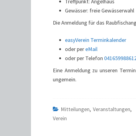
Treffpunkt: Angelhaus
Gewässer: freie Gewässerwahl
Die Anmeldung für das Raubfischang
easyVerein Terminkalender
oder per
eMail
oder per Telefon
04165998861
Eine Anmeldung zu unseren Termine
ungemein.
Mitteilungen
,
Veranstaltungen
,
Verein