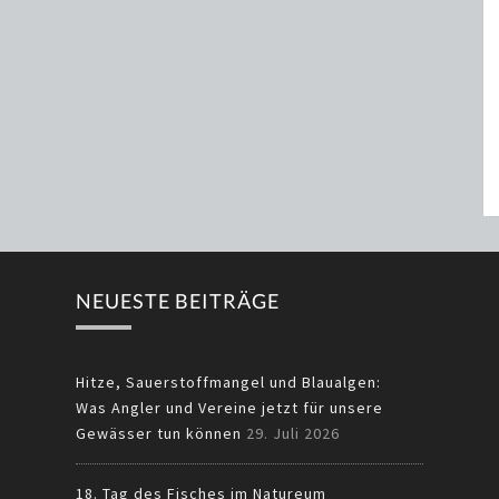
NEUESTE BEITRÄGE
Hitze, Sauerstoffmangel und Blaualgen:
Was Angler und Vereine jetzt für unsere
Gewässer tun können
29. Juli 2026
18. Tag des Fisches im Natureum