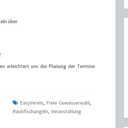
eln über
2
n erleichtert uns die Planung der Termine
EasyVerein
,
Freie Gewässerwahl
,
Raubfischangeln
,
Veranstaltung