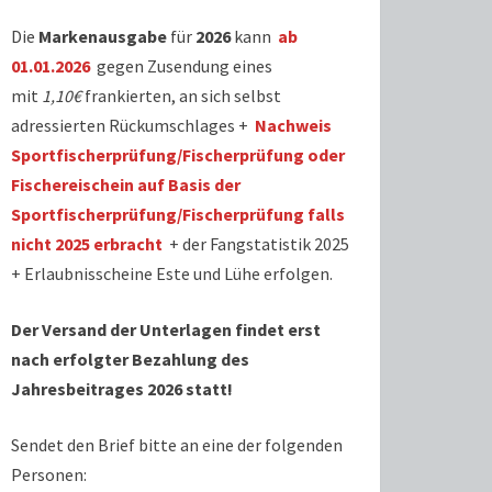
Die
Markenausgabe
für
2026
kann
ab
01.01.2026
gegen Zusendung eines
mit
1,10€
frankierten, an sich selbst
adressierten Rückumschlages +
Nachweis
Sportfischerprüfung/Fischerprüfung oder
Fischereischein auf Basis der
Sportfischerprüfung/Fischerprüfung falls
nicht 2025 erbracht
+ der Fangstatistik 2025
+ Erlaubnisscheine Este und Lühe erfolgen.
Der Versand der Unterlagen findet erst
nach erfolgter Bezahlung des
Jahresbeitrages 2026 statt!
Sendet den Brief bitte an eine der folgenden
Personen: