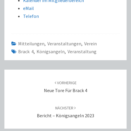
Kalender im Mitgliederbereich
eMail
Telefon
Mitteilungen
,
Veranstaltungen
,
Verein
Brack 4
,
Königsangeln
,
Veranstaltung
BEITRAGS-
NAVIGATION
VORHERIGE
Neue Tore Für Brack 4
NÄCHSTER
Bericht – Königsangeln 2023