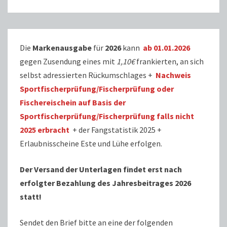
Die
Markenausgabe
für
2026
kann
ab 01.01.2026
gegen Zusendung eines mit
1,10€
frankierten, an sich
selbst adressierten Rückumschlages +
Nachweis
Sportfischerprüfung/Fischerprüfung oder
Fischereischein auf Basis der
Sportfischerprüfung/Fischerprüfung falls nicht
2025 erbracht
+ der Fangstatistik 2025 +
Erlaubnisscheine Este und Lühe erfolgen.
Der Versand der Unterlagen findet erst nach
erfolgter Bezahlung des Jahresbeitrages 2026
statt!
Sendet den Brief bitte an eine der folgenden