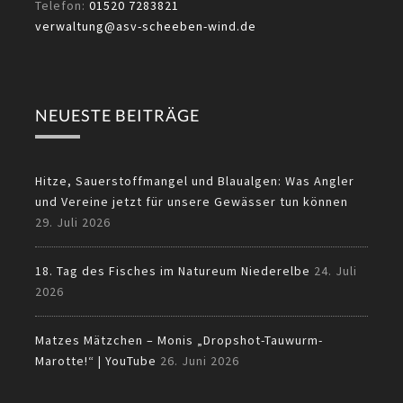
Telefon:
01520 7283821
verwaltung@asv-scheeben-wind.de
NEUESTE BEITRÄGE
Hitze, Sauerstoffmangel und Blaualgen: Was Angler
und Vereine jetzt für unsere Gewässer tun können
29. Juli 2026
18. Tag des Fisches im Natureum Niederelbe
24. Juli
2026
Matzes Mätzchen – Monis „Dropshot-Tauwurm-
Marotte!“ | YouTube
26. Juni 2026