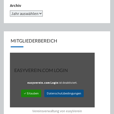
Archiv
MITGLIEDERBEREICH
EASYVEREIN.COM LOGIN
easyverein.com Login
ist deaktiviert.
✓ Erlauben
Datenschutzbedingungen
Vereinsverwaltung von easyVerein