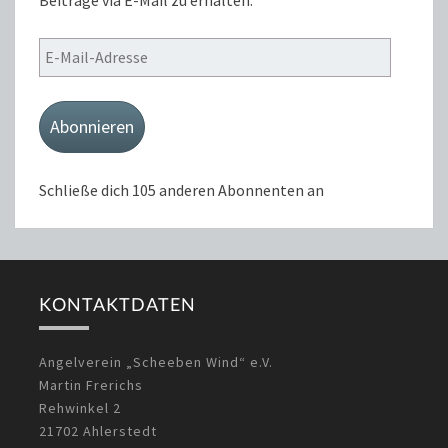
Beiträge via E-Mail zu erhalten.
E-
Mail-
Adresse
Abonnieren
Schließe dich 105 anderen Abonnenten an
KONTAKTDATEN
Angelverein „Scheeben Wind“ e.V.
Martin Frerichs
Rehwinkel 2
21702 Ahlerstedt