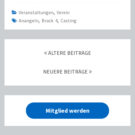
Veranstaltungen
,
Verein
Anangeln
,
Brack 4
,
Casting
BEITRAGS-
NAVIGATION
ÄLTERE BEITRÄGE
NEUERE BEITRÄGE
Mitglied werden