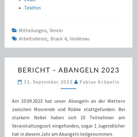
Telefon
Mitteilungen
,
Verein
Arbeitsdienst
,
Brack 4
,
Heidenau
BERICHT
BERICHT – ABANGELN 2023
–
ABANGELN
11. September 2023
Fabian Kröpelin
2023
Am 10.09.2023 hat unser Abangeln an der Wettern
zwischen Moorende und Rübke stattgefunden. Bei
starkem Nebel haben sich 10 Teilnehmer am
Veranstaltungsort eingefunden, sogar 1 Jugendlicher
hat in diesem Jahr am Abangeln teilgenommen.