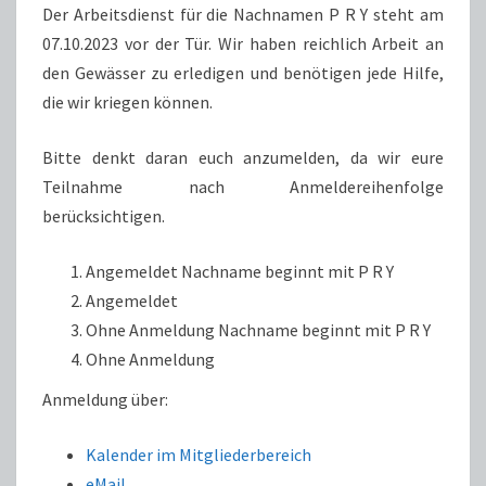
07.10.2023
Der Arbeitsdienst für die Nachnamen P R Y steht am
07.10.2023 vor der Tür. Wir haben reichlich Arbeit an
den Gewässer zu erledigen und benötigen jede Hilfe,
die wir kriegen können.
Bitte denkt daran euch anzumelden, da wir eure
Teilnahme nach Anmeldereihenfolge
berücksichtigen.
Angemeldet Nachname beginnt mit P R Y
Angemeldet
Ohne Anmeldung Nachname beginnt mit P R Y
Ohne Anmeldung
Anmeldung über:
Kalender im Mitgliederbereich
eMail