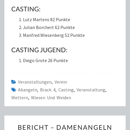
CASTING:
Lutz Martens 82 Punkte
Julian Borchert 62 Punkte
Manfred Wiesenberg 52 Punkte
CASTING JUGEND:
Diego Grote 26 Punkte
Veranstaltungen
,
Verein
Abangeln
,
Brack 4
,
Casting
,
Veranstaltung
,
Wettern
,
Wiesen Und Weiden
BERICHT
BERICHT – DAMENANGELN
–