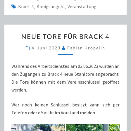
Brack 4
,
Königsangeln
,
Veranstaltung
NEUE
NEUE TORE FÜR BRACK 4
TORE
FÜR
4. Juni 2023
Fabian Kröpelin
BRACK
4
Während des Arbeitsdienstes am 03.06.2023 wurden an
den Zugängen zu Brack 4 neue Stahltore angebracht.
Die Tore können mit dem Vereinsschlüssel geöffnet
werden.
Wer noch keinen Schlüssel besitzt kann sich per
Telefon oder eMail beim Vorstand melden.