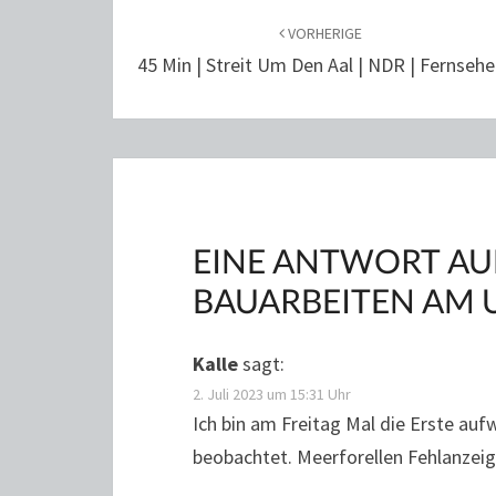
NAVIGATION
VORHERIGE
45 Min | Streit Um Den Aal | NDR | Fernsehe
EINE ANTWORT AUF
BAUARBEITEN AM
Kalle
sagt:
2. Juli 2023 um 15:31 Uhr
Ich bin am Freitag Mal die Erste au
beobachtet. Meerforellen Fehlanzeig