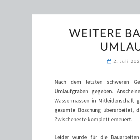
WEITERE B
UMLA
2. Juli 20
Nach dem letzten schweren Gew
Umlaufgraben gegeben. Anschein
Wassermassen in Mitleidenschaft g
gesamte Böschung überarbeitet, di
Zwischeneste komplett erneuert.
Leider wurde für die Bauarbeite