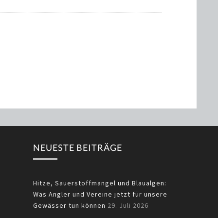
NEUESTE BEITRÄGE
Hitze, Sauerstoffmangel und Blaualgen:
Was Angler und Vereine jetzt für unsere
Gewässer tun können
29. Juli 2026