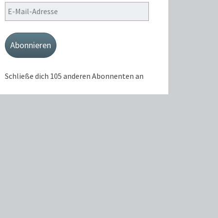
E-
Mail-
Adresse
Abonnieren
Schließe dich 105 anderen Abonnenten an