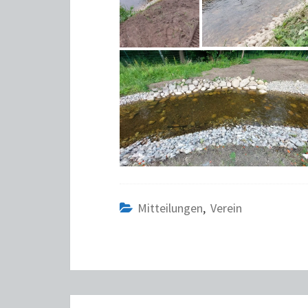
Mitteilungen
,
Verein
BEITRAGS-