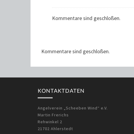
Kommentare sind geschloßen.
Kommentare sind geschloßen.
KONTAKTDATEN
Angelverein „Scheeben Wind“ e.V.
Martin Frerichs
Rehwinkel 2
21702 Ahlerstedt