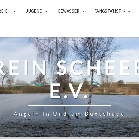
REICH
JUGEND
GEWÄSSER
FANGSTATISTIK
REIN SCHEE
E.V.
Angeln In Und Um Buxtehude