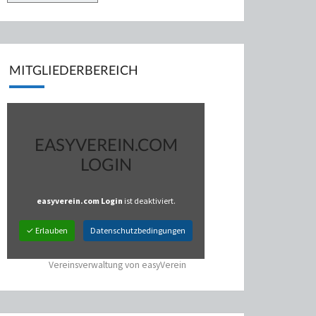
MITGLIEDERBEREICH
EASYVEREIN.COM
LOGIN
easyverein.com Login
ist deaktiviert.
✓ Erlauben
Datenschutzbedingungen
Vereinsverwaltung von easyVerein