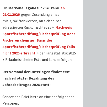
Die
Markenausgabe
für
2026
kann
ab
01.01.2026
gegen Zusendung eines
mit
1,10€
frankierten, an sich selbst
adressierten Rückumschlages +
Nachweis
Sportfischerprüfung/Fischerprüfung oder
Fischereischein auf Basis der
Sportfischerprüfung/Fischerprüfung falls
nicht 2025 erbracht
+ der Fangstatistik 2025
+ Erlaubnisscheine Este und Lühe erfolgen.
Der Versand der Unterlagen findet erst
nach erfolgter Bezahlung des
Jahresbeitrages 2026 statt!
Sendet den Brief bitte an eine der folgenden
Personen: