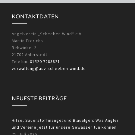
KONTAKTDATEN
Angelverein „Scheeben Wind“ e.V.
Martin Frerichs
Rehwinkel 2
21702 Ahlerstedt
Telefon:
01520 7283821
verwaltung@asv-scheeben-wind.de
NEUESTE BEITRÄGE
Hitze, Sauerstoffmangel und Blaualgen: Was Angler
und Vereine jetzt für unsere Gewässer tun können
29. Juli 2026