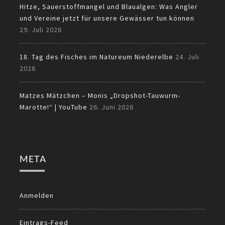
Hitze, Sauerstoffmangel und Blaualgen: Was Angler
und Vereine jetzt für unsere Gewässer tun können
29. Juli 2026
18. Tag des Fisches im Natureum Niederelbe
24. Juli
2026
Matzes Mätzchen – Monis „Dropshot-Tauwurm-
Marotte!“ | YouTube
26. Juni 2026
META
Anmelden
Eintrags-Feed