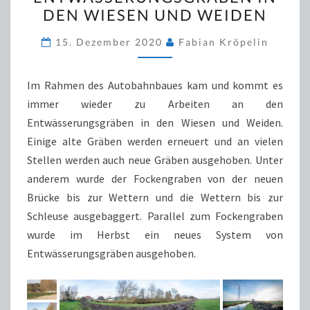
IN
DEN WIESEN UND WEIDEN
DEN
WIESEN
15. Dezember 2020
Fabian Kröpelin
UND
WEIDEN
Im Rahmen des Autobahnbaues kam und kommt es
immer wieder zu Arbeiten an den
Entwässerungsgräben in den Wiesen und Weiden.
Einige alte Gräben werden erneuert und an vielen
Stellen werden auch neue Gräben ausgehoben. Unter
anderem wurde der Fockengraben von der neuen
Brücke bis zur Wettern und die Wettern bis zur
Schleuse ausgebaggert. Parallel zum Fockengraben
wurde im Herbst ein neues System von
Entwässerungsgräben ausgehoben.