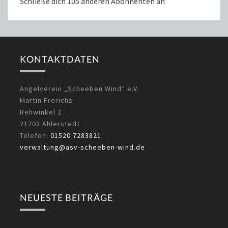
Schließe dich 105 anderen Abonnenten an
KONTAKTDATEN
Angelverein „Scheeben Wind“ e.V.
Martin Frerichs
Rehwinkel 2
21702 Ahlerstedt
Telefon:
01520 7283821
verwaltung@asv-scheeben-wind.de
NEUESTE BEITRÄGE