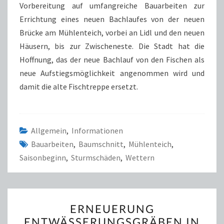
Vorbereitung auf umfangreiche Bauarbeiten zur
Errichtung eines neuen Bachlaufes von der neuen
Brücke am Mühlenteich, vorbei an Lidl und den neuen
Häusern, bis zur Zwischeneste. Die Stadt hat die
Hoffnung, das der neue Bachlauf von den Fischen als
neue Aufstiegsmöglichkeit angenommen wird und
damit die alte Fischtreppe ersetzt.
Allgemein
,
Informationen
Bauarbeiten
,
Baumschnitt
,
Mühlenteich
,
Saisonbeginn
,
Sturmschäden
,
Wettern
ERNEUERUNG
ERNEUERUNG
ENTWÄSSERUNGSGRÄBEN
ENTWÄSSERUNGSGRÄBEN IN