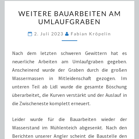
WEITERE
WEITERE BAUARBEITEN AM
BAUARBEITEN
UMLAUFGRABEN
AM
UMLAUFGRABEN
2. Juli 2023
Fabian Kröpelin
Nach dem letzten schweren Gewittern hat es
neuerliche Arbeiten am Umlaufgraben gegeben.
Anscheinend wurde der Graben durch die großen
Wassermassen in Mitleidenschaft gezogen. Im
unteren Teil ab Lidl wurde die gesamte Böschung
überarbeitet, die Kurven verstärkt und der Auslauf in
die Zwischeneste komplett erneuert.
Leider wurde für die Bauarbeiten wieder der
Wasserstand im Mühlenteich abgesenkt. Nach den
Berichten unserer Angler scheint die Baustelle den