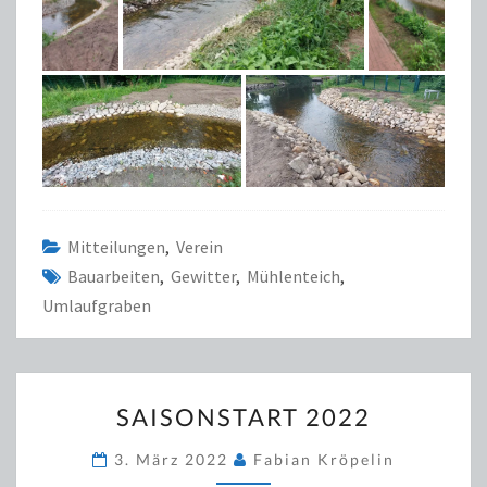
Mitteilungen
,
Verein
Bauarbeiten
,
Gewitter
,
Mühlenteich
,
Umlaufgraben
SAISONSTART
SAISONSTART 2022
2022
3. März 2022
Fabian Kröpelin