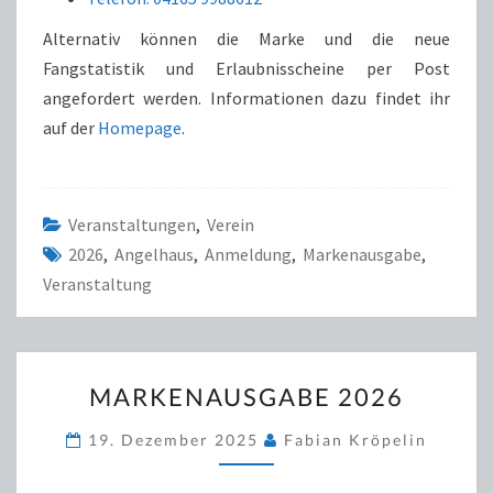
Alternativ können die Marke und die neue
Fangstatistik und Erlaubnisscheine per Post
angefordert werden. Informationen dazu findet ihr
auf der
Homepage
.
Veranstaltungen
,
Verein
2026
,
Angelhaus
,
Anmeldung
,
Markenausgabe
,
Veranstaltung
MARKENAUSGABE
MARKENAUSGABE 2026
2026
19. Dezember 2025
Fabian Kröpelin