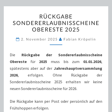
RÜCKGABE
RÜCKGABE
SONDERERLAUBNISSCHEI
SONDERERLAUBNISSCHEINE
OBERESTE
OBERESTE 2025
2025
2. November 2025
Fabian Kröpelin
Die
Rückgabe der Sondererlaubnisscheine
Obereste
für
2025
muss bis zum
01.01.2026
,
spätestens aber auf der
Jahreshauptversammlung
2026
, erfolgen. Ohne Rückgabe der
Sondererlaubnisscheine 2025 erhalten wir keine
neuen Sondererlaubnisscheine für 2026.
Die Rückgabe kann per Post oder persönlich auf den
Frühshoppen erfolgen.