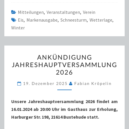
Mitteilungen
,
Veranstaltungen
,
Verein
Eis
,
Markenausgabe
,
Schneesturm
,
Wetterlage
,
Winter
ANKÜNDIGUNG
ANKÜNDIGUNG
JAHRESHAUPTVERSAMML
JAHRESHAUPTVERSAMMLUNG
2026
2026
19. Dezember 2025
Fabian Kröpelin
Unsere Jahreshauptversammlung 2026 findet am
16.01.2024 ab 20:00 Uhr im Gasthaus zur Erholung,
Harburger Str. 198, 21614 Buxtehude statt.