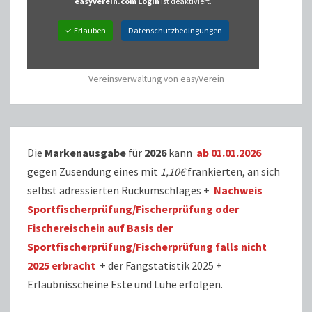
easyverein.com Login
ist deaktiviert.
✓ Erlauben
Datenschutzbedingungen
Vereinsverwaltung von easyVerein
Die
Markenausgabe
für
2026
kann
ab 01.01.2026
gegen Zusendung eines mit
1,10€
frankierten, an sich
selbst adressierten Rückumschlages +
Nachweis
Sportfischerprüfung/Fischerprüfung oder
Fischereischein auf Basis der
Sportfischerprüfung/Fischerprüfung falls nicht
2025 erbracht
+ der Fangstatistik 2025 +
Erlaubnisscheine Este und Lühe erfolgen.