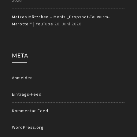
2026
Matzes Mätzchen – Monis „Dropshot-Tauwurm-
Marotte!“ | YouTube
26. Juni 2026
META
Anmelden
Eintrags-Feed
Kommentar-Feed
WordPress.org