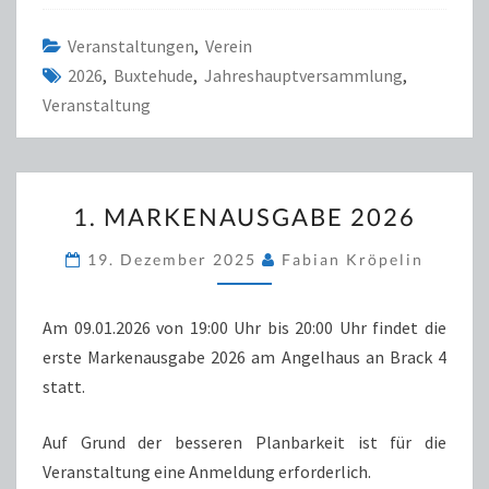
Veranstaltungen
,
Verein
2026
,
Buxtehude
,
Jahreshauptversammlung
,
Veranstaltung
1.
1. MARKENAUSGABE 2026
MARKENAUSGABE
2026
19. Dezember 2025
Fabian Kröpelin
Am 09.01.2026 von 19:00 Uhr bis 20:00 Uhr findet die
erste Markenausgabe 2026 am Angelhaus an Brack 4
statt.
Auf Grund der besseren Planbarkeit ist für die
Veranstaltung eine Anmeldung erforderlich.