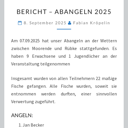
BERICHT
BERICHT – ABANGELN 2025
–
ABANGELN
8. September 2025
Fabian Kröpelin
2025
Am 07.09.2025 hat unser Abangeln an der Wettern
zwischen Moorende und Rübke stattgefunden. Es
haben 9 Erwachsene und 1 Jugendlicher an der
Veranstaltung teilgenommen
Insgesamt wurden von allen Teilnehmern 22 maßige
Fische gefangen. Alle Fische wurden, soweit sie
entnommen werden durften, einer sinnvollen
Verwertung zugeführt.
ANGELN:
Jan Becker