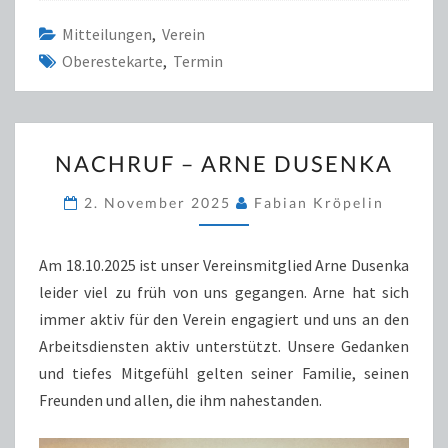
Mitteilungen
,
Verein
Oberestekarte
,
Termin
NACHRUF
NACHRUF – ARNE DUSENKA
–
ARNE
2. November 2025
Fabian Kröpelin
DUSENKA
Am 18.10.2025 ist unser Vereinsmitglied Arne Dusenka
leider viel zu früh von uns gegangen. Arne hat sich
immer aktiv für den Verein engagiert und uns an den
Arbeitsdiensten aktiv unterstützt. Unsere Gedanken
und tiefes Mitgefühl gelten seiner Familie, seinen
Freunden und allen, die ihm nahestanden.