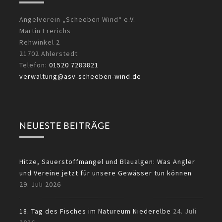
Angelverein „Scheeben Wind“ e.V.
Martin Frerichs
Rehwinkel 2
21702 Ahlerstedt
Telefon:
01520 7283821
verwaltung@asv-scheeben-wind.de
NEUESTE BEITRÄGE
Hitze, Sauerstoffmangel und Blaualgen: Was Angler
und Vereine jetzt für unsere Gewässer tun können
29. Juli 2026
18. Tag des Fisches im Natureum Niederelbe
24. Juli