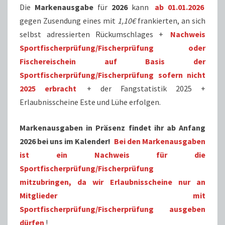
Die
Markenausgabe
für
2026
kann
ab 01.01.2026
gegen Zusendung eines mit
1,10€
frankierten, an sich
selbst adressierten Rückumschlages +
Nachweis
Sportfischerprüfung/Fischerprüfung oder
Fischereischein auf Basis der
Sportfischerprüfung/Fischerprüfung sofern nicht
2025 erbracht
+ der Fangstatistik 2025 +
Erlaubnisscheine Este und Lühe erfolgen.
Markenausgaben in Präsenz findet ihr ab Anfang
2026 bei uns im Kalender!
Bei den Markenausgaben
ist ein Nachweis für die
Sportfischerprüfung/Fischerprüfung
mitzubringen, da wir Erlaubnisscheine nur an
Mitglieder mit
Sportfischerprüfung/Fischerprüfung ausgeben
dürfen
!