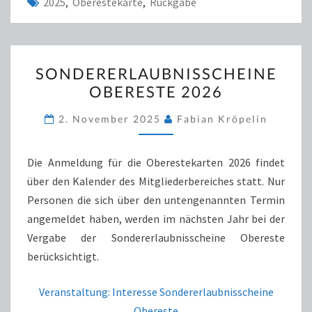
2025
,
Oberestekarte
,
Rückgabe
SONDERERLAUBNISSCHEI
SONDERERLAUBNISSCHEINE
OBERESTE
OBERESTE 2026
2026
2. November 2025
Fabian Kröpelin
Die Anmeldung für die Oberestekarten 2026 findet
über den Kalender des Mitgliederbereiches statt. Nur
Personen die sich über den untengenannten Termin
angemeldet haben, werden im nächsten Jahr bei der
Vergabe der Sondererlaubnisscheine Obereste
berücksichtigt.
Veranstaltung: Interesse Sondererlaubnisscheine
Obereste