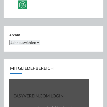
Archiv
MITGLIEDERBEREICH
EASYVEREIN.COM LOGIN