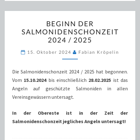
BEGINN
BEGINN DER
DER
SALMONIDENSCHONZEIT
SALMONIDENSCHONZEIT
2024 / 2025
2024
/
15. Oktober 2024
Fabian Kröpelin
2025
Die Salmonidenschonzeit 2024 / 2025 hat begonnen.
Vom
15.10.2024
bis einschließlich
28.02.2025
ist das
Angeln auf geschützte Salmoniden in allen
Vereinsgewässern untersagt.
In der Obereste ist in der Zeit der
Salmonidenschonzeit jegliches Angeln untersagt!