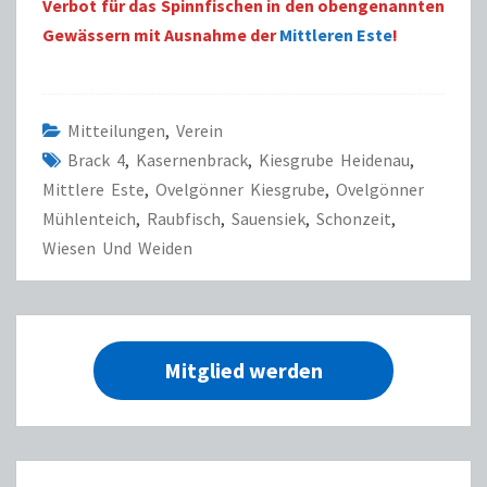
Verbot für das Spinnfischen in den obengenannten
Gewässern mit Ausnahme der
Mittleren Este
!
Mitteilungen
,
Verein
Brack 4
,
Kasernenbrack
,
Kiesgrube Heidenau
,
Mittlere Este
,
Ovelgönner Kiesgrube
,
Ovelgönner
Mühlenteich
,
Raubfisch
,
Sauensiek
,
Schonzeit
,
Wiesen Und Weiden
Mitglied werden