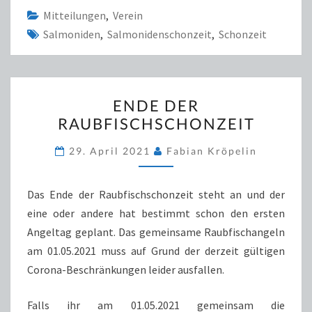
Mitteilungen
,
Verein
Salmoniden
,
Salmonidenschonzeit
,
Schonzeit
ENDE
ENDE DER
DER
RAUBFISCHSCHONZEIT
RAUBFISCHSCHONZEIT
29. April 2021
Fabian Kröpelin
Das Ende der Raubfischschonzeit steht an und der
eine oder andere hat bestimmt schon den ersten
Angeltag geplant. Das gemeinsame Raubfischangeln
am 01.05.2021 muss auf Grund der derzeit gültigen
Corona-Beschränkungen leider ausfallen.
Falls ihr am 01.05.2021 gemeinsam die