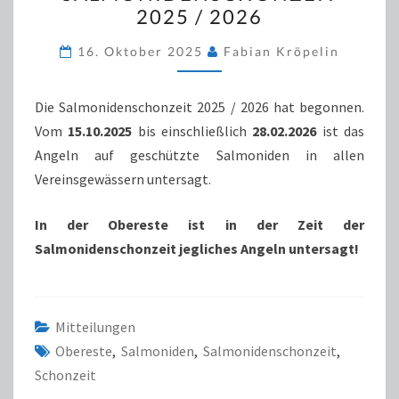
SALMONIDENSCHONZEIT
2025 / 2026
2025
/
16. Oktober 2025
Fabian Kröpelin
2026
Die Salmonidenschonzeit 2025 / 2026 hat begonnen.
Vom
15.10.2025
bis einschließlich
28.02.2026
ist das
Angeln auf geschützte Salmoniden in allen
Vereinsgewässern untersagt.
In der Obereste ist in der Zeit der
Salmonidenschonzeit jegliches Angeln untersagt!
Mitteilungen
Obereste
,
Salmoniden
,
Salmonidenschonzeit
,
Schonzeit