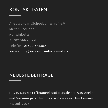
KONTAKTDATEN
Angelverein „Scheeben Wind“ e.V.
Martin Frerichs
Rehwinkel 2
21702 Ahlerstedt
Telefon:
01520 7283821
verwaltung@asv-scheeben-wind.de
NEUESTE BEITRÄGE
Hitze, Sauerstoffmangel und Blaualgen: Was Angler
und Vereine jetzt für unsere Gewässer tun können
29. Juli 2026