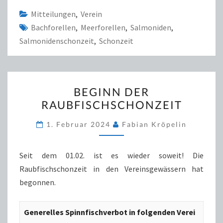
Mitteilungen
,
Verein
Bachforellen
,
Meerforellen
,
Salmoniden
,
Salmonidenschonzeit
,
Schonzeit
BEGINN
BEGINN DER
DER
RAUBFISCHSCHONZEIT
RAUBFISCHSCHONZEIT
1. Februar 2024
Fabian Kröpelin
Seit dem 01.02. ist es wieder soweit! Die
Raubfischschonzeit in den Vereinsgewässern hat
begonnen.
Generelles Spinnfischverbot in folgenden Verei