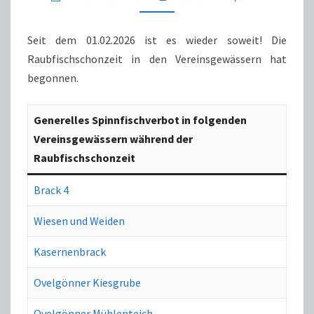
Seit dem 01.02.2026 ist es wieder soweit! Die
Raubfischschonzeit in den Vereinsgewässern hat
begonnen.
Generelles Spinnfischverbot in folgenden
Vereinsgewässern während der
Raubfischschonzeit
Brack 4
Wiesen und Weiden
Kasernenbrack
Ovelgönner Kiesgrube
Ovelgönner Mühlenteich