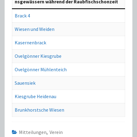
nsgewässern während der Raubfischschonzeit
Brack 4
Wiesen und Weiden
Kasernenbrack
Ovelgönner Kiesgrube
Ovelgönner Mühlenteich
Sauensiek
Kiesgrube Heidenau
Brunkhorstsche Wiesen
Mitteilungen
,
Verein