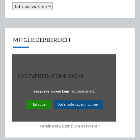
MITGLIEDERBEREICH
EASYVEREIN.COM LOGIN
easyverein.com Login
ist deaktiviert.
✓ Erlauben
Datenschutzbedingungen
Vereinsverwaltung von easyVerein