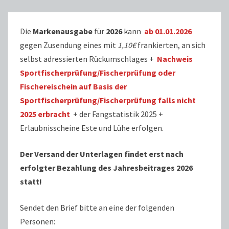
Die
Markenausgabe
für
2026
kann
ab 01.01.2026
gegen Zusendung eines mit
1,10€
frankierten, an sich
selbst adressierten Rückumschlages +
Nachweis
Sportfischerprüfung/Fischerprüfung oder
Fischereischein auf Basis der
Sportfischerprüfung/Fischerprüfung falls nicht
2025 erbracht
+ der Fangstatistik 2025 +
Erlaubnisscheine Este und Lühe erfolgen.
Der Versand der Unterlagen findet erst nach
erfolgter Bezahlung des Jahresbeitrages 2026
statt!
Sendet den Brief bitte an eine der folgenden
Personen: