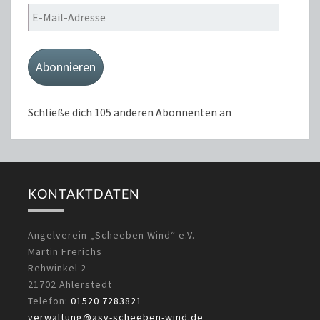
E-
Mail-
Adresse
Abonnieren
Schließe dich 105 anderen Abonnenten an
KONTAKTDATEN
Angelverein „Scheeben Wind“ e.V.
Martin Frerichs
Rehwinkel 2
21702 Ahlerstedt
Telefon:
01520 7283821
verwaltung@asv-scheeben-wind.de