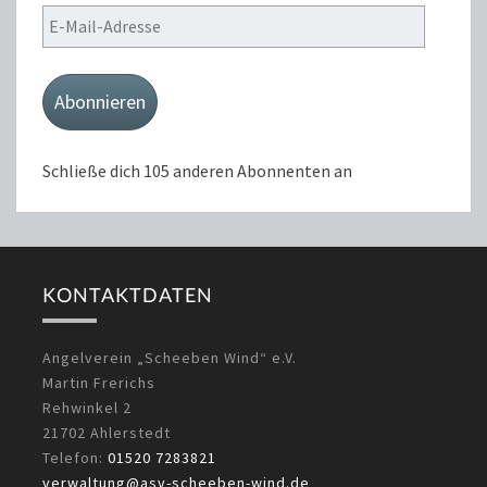
E-
Mail-
Adresse
Abonnieren
Schließe dich 105 anderen Abonnenten an
KONTAKTDATEN
Angelverein „Scheeben Wind“ e.V.
Martin Frerichs
Rehwinkel 2
21702 Ahlerstedt
Telefon:
01520 7283821
verwaltung@asv-scheeben-wind.de