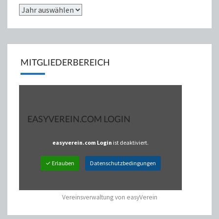
MITGLIEDERBEREICH
EASYVEREIN.COM LOGIN
easyverein.com Login
ist deaktiviert.
✓ Erlauben
Datenschutzbedingungen
Vereinsverwaltung von easyVerein