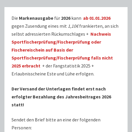
Die
Markenausgabe
für
2026
kann
ab 01.01.2026
gegen Zusendung eines mit
1,10€
frankierten, an sich
selbst adressierten Rückumschlages +
Nachweis
Sportfischerprüfung/Fischerprüfung oder
Fischereischein auf Basis der
Sportfischerprüfung/Fischerprüfung falls nicht
2025 erbracht
+ der Fangstatistik 2025 +
Erlaubnisscheine Este und Lühe erfolgen.
Der Versand der Unterlagen findet erst nach
erfolgter Bezahlung des Jahresbeitrages 2026
statt!
Sendet den Brief bitte an eine der folgenden
Personen: